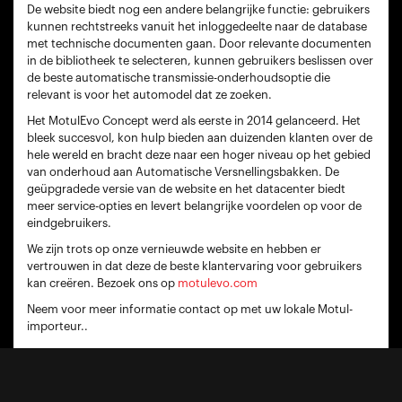
De website biedt nog een andere belangrijke functie: gebruikers
kunnen rechtstreeks vanuit het inloggedeelte naar de database
met technische documenten gaan. Door relevante documenten
in de bibliotheek te selecteren, kunnen gebruikers beslissen over
de beste automatische transmissie-onderhoudsoptie die
relevant is voor het automodel dat ze zoeken.
Het MotulEvo Concept werd als eerste in 2014 gelanceerd. Het
bleek succesvol, kon hulp bieden aan duizenden klanten over de
hele wereld en bracht deze naar een hoger niveau op het gebied
van onderhoud aan Automatische Versnellingsbakken. De
geüpgradede versie van de website en het datacenter biedt
meer service-opties en levert belangrijke voordelen op voor de
eindgebruikers.
We zijn trots op onze vernieuwde website en hebben er
vertrouwen in dat deze de beste klantervaring voor gebruikers
kan creëren. Bezoek ons ​​op
motulevo.com
Neem voor meer informatie contact op met uw lokale Motul-
importeur..