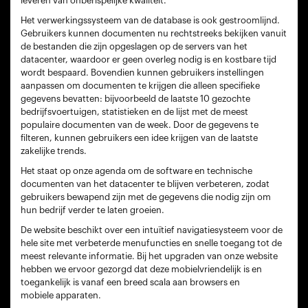
leveren van onberispelijke kwaliteit.
Het verwerkingssysteem van de database is ook gestroomlijnd.
Gebruikers kunnen documenten nu rechtstreeks bekijken vanuit
de bestanden die zijn opgeslagen op de servers van het
datacenter, waardoor er geen overleg nodig is en kostbare tijd
wordt bespaard. Bovendien kunnen gebruikers instellingen
aanpassen om documenten te krijgen die alleen specifieke
gegevens bevatten: bijvoorbeeld de laatste 10 gezochte
bedrijfsvoertuigen, statistieken en de lijst met de meest
populaire documenten van de week. Door de gegevens te
filteren, kunnen gebruikers een idee krijgen van de laatste
zakelijke trends.
Het staat op onze agenda om de software en technische
documenten van het datacenter te blijven verbeteren, zodat
gebruikers bewapend zijn met de gegevens die nodig zijn om
hun bedrijf verder te laten groeien.
De website beschikt over een intuïtief navigatiesysteem voor de
hele site met verbeterde menufuncties en snelle toegang tot de
meest relevante informatie. Bij het upgraden van onze website
hebben we ervoor gezorgd dat deze mobielvriendelijk is en
toegankelijk is vanaf een breed scala aan browsers en
mobiele apparaten.