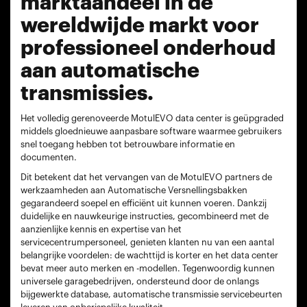
marktaandeel in de
wereldwijde markt voor
professioneel onderhoud
aan automatische
transmissies.
Het volledig gerenoveerde MotulEVO data center is geüpgraded
middels gloednieuwe aanpasbare software waarmee gebruikers
snel toegang hebben tot betrouwbare informatie en
documenten.
Dit betekent dat het vervangen van de MotulEVO partners de
werkzaamheden aan Automatische Versnellingsbakken
gegarandeerd soepel en efficiënt uit kunnen voeren. Dankzij
duidelijke en nauwkeurige instructies, gecombineerd met de
aanzienlijke kennis en expertise van het
servicecentrumpersoneel, genieten klanten nu van een aantal
belangrijke voordelen: de wachttijd is korter en het data center
bevat meer auto merken en -modellen. Tegenwoordig kunnen
universele garagebedrijven, ondersteund door de onlangs
bijgewerkte database, automatische transmissie servicebeurten