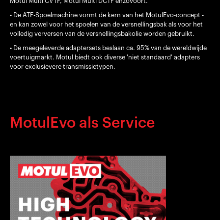
Motul Multi CVTF, Motul Multi DCTF enzovoort.
• De ATF-Spoelmachine vormt de kern van het MotulEvo-concept -
en kan zowel voor het spoelen van de versnellingsbak als voor het
volledig verversen van de versnellingsbakolie worden gebruikt.
• De meegeleverde adaptersets beslaan ca. 95% van de wereldwijde
voertuigmarkt. Motul biedt ook diverse 'niet standaard' adapters
voor exclusievere transmissietypen.
MotulEvo als Service