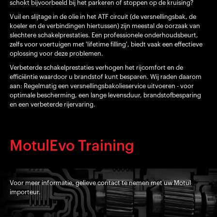
schokt bijvoorbeeld bij het parkeren of stoppen op de kruising?
Vuil en slijtage in de olie in het ATF circuit (de versnellingsbak, de
koeler en de verbindingen hiertussen) zijn meestal de oorzaak van
slechtere schakelprestaties. Een professionele onderhoudsbeurt,
zelfs voor voertuigen met 'lifetime filling', biedt vaak een effectieve
oplossing voor deze problemen.
Verbeterde schakelprestaties verhogen het rijcomfort en de
efficiëntie waardoor u brandstof kunt besparen. Wij raden daarom
aan: Regelmatig een versnellingsbakolieservice uitvoeren - voor
optimale bescherming, een lange levensduur, brandstofbesparing
en een verbeterde rijervaring.
MotulEvo Training
Voor meer informatie, gelieve contact te nemen met uw Motul
importeur.