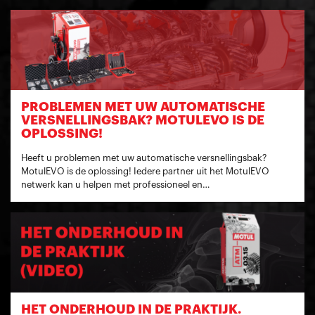
PROBLEMEN MET UW AUTOMATISCHE
VERSNELLINGSBAK? MOTULEVO IS DE
OPLOSSING!
Heeft u problemen met uw automatische versnellingsbak?
MotulEVO is de oplossing! Iedere partner uit het MotulEVO
netwerk kan u helpen met professioneel en…
HET ONDERHOUD IN DE PRAKTIJK.