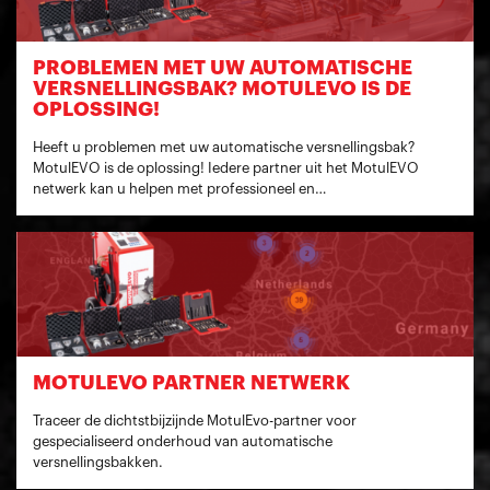
PROBLEMEN MET UW AUTOMATISCHE
VERSNELLINGSBAK? MOTULEVO IS DE
OPLOSSING!
Heeft u problemen met uw automatische versnellingsbak?
MotulEVO is de oplossing! Iedere partner uit het MotulEVO
netwerk kan u helpen met professioneel en…
MOTULEVO PARTNER NETWERK
Traceer de dichtstbijzijnde MotulEvo-partner voor
gespecialiseerd onderhoud van automatische
versnellingsbakken.