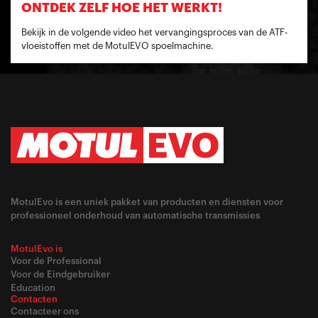
ONTDEK ZELF HOE HET WERKT!
Bekijk in de volgende video het vervangingsproces van de ATF-
vloeistoffen met de MotulEVO spoelmachine.
MotulEvo is een uniek pakket van producten en diensten voor
professioneel onderhoud van automatische transmissies
MotulEvo is
Voor de Professional
Voor de Eindgebruiker
Education
Contacten
Contacteer ons