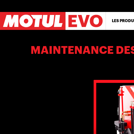
Aller
au
contenu
principal
LES PRODU
MAINTENANCE DE