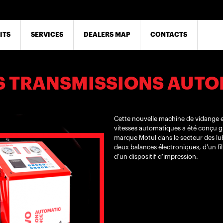
ITS
SERVICES
DEALERS MAP
CONTACTS
S TRANSMISSIONS AUT
Cette nouvelle machine de vidange e
vitesses automatiques a été conçu grâ
marque Motul dans le secteur des lubr
deux balances électroniques, d'un fil
d'un dispositif d'impression.