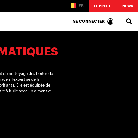
FR
LE PROJET
NEWS
SE CONNECTER
OMATIQUES
t de nettoyage des boîtes de
ce à l'expertise de la
ifiants. Elle est équipée de
tre à huile avec un aimant et