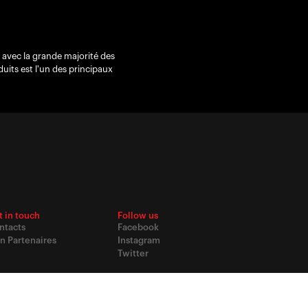
avec la grande majorité des
ts est l'un des principaux
t in touch
Follow us
ntacts
Facebook
n Partenaires
Instagram
Twitter