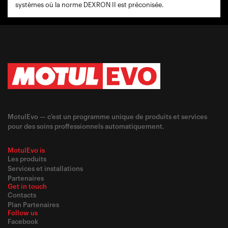
systèmes où la norme DEXRON II est préconisée.
MotulEvo — c'est un programme unique de produits et services
pour des soins proffessionnels automatiquement.
MotulEvo is
Les produits
Services et installations
Partenaires
Get in touch
Contacts
Plan Partenaires
Follow us
Facebook